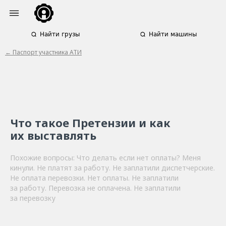
Найти грузы
Найти машины
← Паспорт участника АТИ
Что такое Претензии и как
их выставлять
Похожие вопросы: Что делать если нет оплаты? Меня
кинули. Не платят за работу. Не заплатили диспетчерские.
Не оплата перевозки. Нет оплаты. Не заплатили
за работу. Перевозка не оплачена. Не заплатили
за перевозку