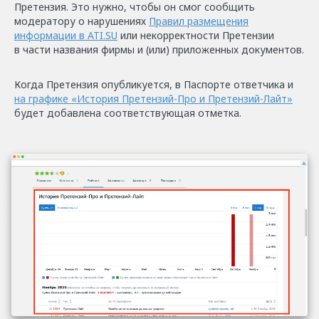
Претензия. Это нужно, чтобы он смог сообщить
модератору о нарушениях
Правил размещения
информации в ATI.SU
или некорректности Претензии
в части названия фирмы и (или) приложенных документов.
Когда Претензия опубликуется, в Паспорте ответчика и
на графике «История Претензий-Про и Претензий-Лайт»
будет добавлена соответствующая отметка.