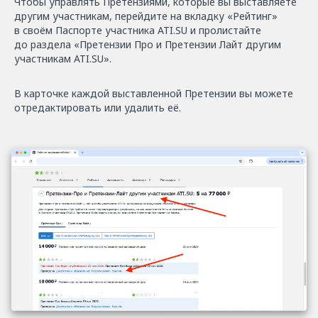
Чтобы управлять Претензиями, которые вы выставляете
другим участникам, перейдите на вкладку «Рейтинг»
в своём Паспорте участника ATI.SU и пролистайте
до раздела «Претензии Про и Претензии Лайт другим
участникам ATI.SU».
В карточке каждой выставленной Претензии вы можете
отредактировать или удалить её.