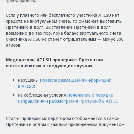
урегулирована.
Если у платного или бесплатного участника ATI.SU нет
средств на виртуальном счёте, то он может выставить
Претензию в долг. Выставление Претензий в долг
возможно до тех пор, пока баланс виртуального счёта
участника ATI.SU не станет отрицательным — минус 300
атисов.
Модераторы ATI.SU проверяют Претензии
и отклоняют их в следующих случаях:
нарушены
Правила размещения информации
в ATI.SU
;
не соблюдены условия
Положение о порядке
направления и рассмотрения Претензий в ATI.SU
.
Статус проверки модератором отображается в самой
Претензии и рядом с каждым приложенным документом.