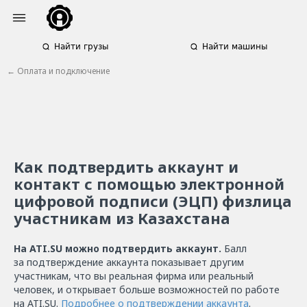
Найти грузы
Найти машины
← Оплата и подключение
Как подтвердить аккаунт и
контакт с помощью электронной
цифровой подписи (ЭЦП) физлица
участникам из Казахстана
На ATI.SU можно подтвердить аккаунт.
Балл
за подтверждение аккаунта показывает другим
участникам, что вы реальная фирма или реальный
человек, и открывает больше возможностей по работе
на ATI.SU.
Подробнее о подтверждении аккаунта
.