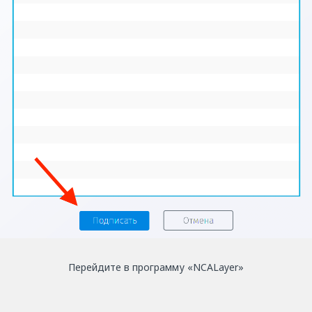
Перейдите в программу «NCАLayer»