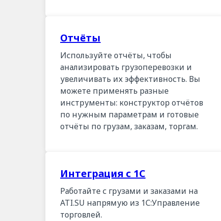
Отчёты
Используйте отчёты, чтобы
анализировать грузоперевозки и
увеличивать их эффективность. Вы
можете применять разные
инструменты: конструктор отчётов
по нужным параметрам и готовые
отчёты по грузам, заказам, торгам.
Интеграция с 1С
Работайте с грузами и заказами на
ATI.SU напрямую из 1С:Управление
торговлей.