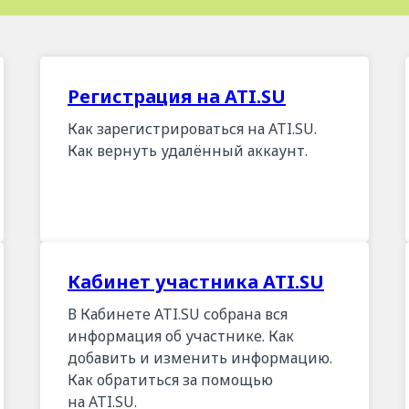
Регистрация на ATI.SU
Как зарегистрироваться на ATI.SU.
Как вернуть удалённый аккаунт.
Кабинет участника ATI.SU
В Кабинете ATI.SU собрана вся
информация об участнике. Как
добавить и изменить информацию.
Как обратиться за помощью
на ATI.SU.