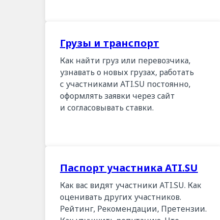
Грузы и транспорт
Как найти груз или перевозчика,
узнавать о новых грузах, работать
с участниками ATI.SU постоянно,
оформлять заявки через сайт
и согласовывать ставки.
Паспорт участника ATI.SU
Как вас видят участники ATI.SU. Как
оценивать других участников.
Рейтинг, Рекомендации, Претензии.