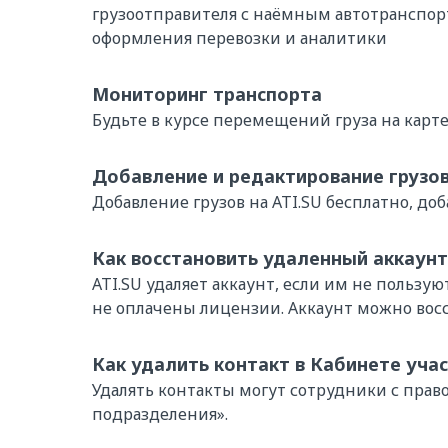
грузоотправителя с наёмным автотранспорт
оформления перевозки и аналитики
Мониторинг транспорта
Будьте в курсе перемещений груза на карт
Добавление и редактирование грузо
Добавление грузов на ATI.SU бесплатно, доб
Как восстановить удаленный аккаунт
ATI.SU удаляет аккаунт, если им не пользую
не оплачены лицензии. Аккаунт можно восс
Как удалить контакт в Кабинете учас
Удалять контакты могут сотрудники с пра
подразделения».