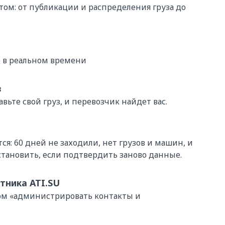
ом: от публикации и распределения груза до
е в реальном времени
в
авьте свой груз, и перевозчик найдет вас.
тся: 60 дней не заходили, нет грузов и машин, и
тановить, если подтвердить заново данные.
тника ATI.SU
вом «администрировать контакты и