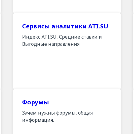
Сервисы аналитики ATI.SU
Индекс ATI.SU, Средние ставки и
Выгодные направления
Форумы
Зачем нужны форумы, общая
информация.