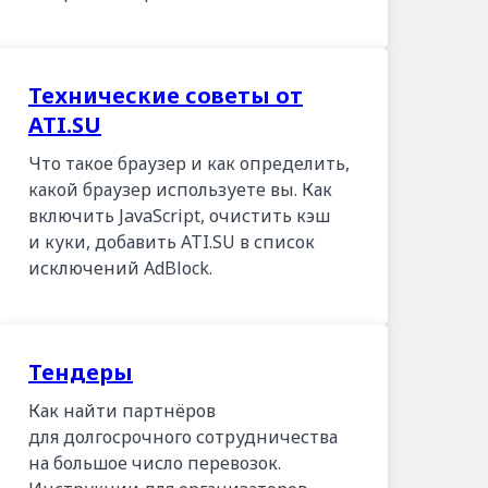
Технические советы от
ATI.SU
Что такое браузер и как определить,
какой браузер используете вы. Как
включить JavaScript, очистить кэш
и куки, добавить ATI.SU в список
исключений AdBlock.
Тендеры
Как найти партнёров
для долгосрочного сотрудничества
на большое число перевозок.