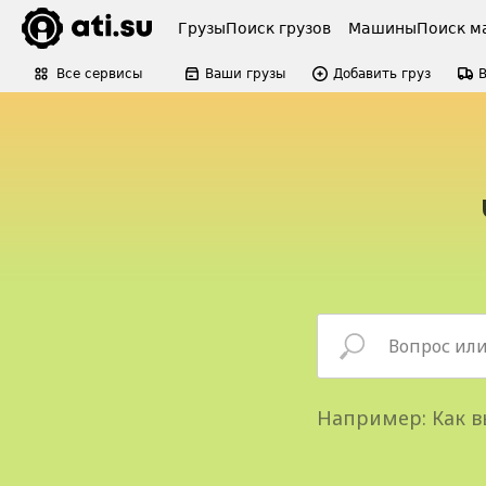
Грузы
Поиск грузов
Машины
Поиск м
Все сервисы
Ваши грузы
Добавить груз
Например: Как в