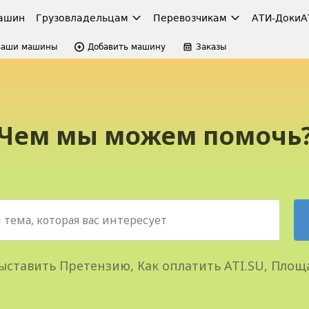
ашин
Грузовладельцам
Перевозчикам
АТИ-Доки
А
Ваши машины
Добавить машину
Заказы
Чем мы можем помочь
ыставить Претензию, Как оплатить ATI.SU, Площ