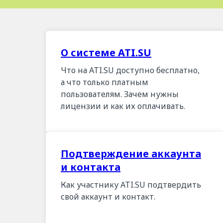
О системе ATI.SU
Что на ATI.SU доступно бесплатно,
а что только платным
пользователям. Зачем нужны
лицензии и как их оплачивать.
Подтверждение аккаунта
и контакта
Как участнику ATI.SU подтвердить
свой аккаунт и контакт.