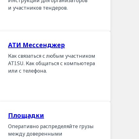
Инструкции для организаторов
и участников тендеров.
АТИ Мессенджер
Как связаться с любым участником
ATI.SU. Как общаться с компьютера
или с телефона.
Площадки
Оперативно распределяйте грузы
между доверенными