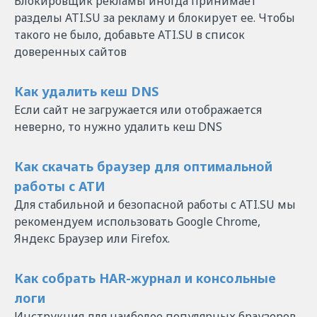
Блокировщик рекламы иногда принимает
разделы ATI.SU за рекламу и блокирует ее. Чтобы
такого не было, добавьте ATI.SU в список
доверенных сайтов
Как удалить кеш DNS
Если сайт не загружается или отображается
неверно, то нужно удалить кеш DNS
Как скачать браузер для оптимальной
работы с АТИ
Для стабильной и безопасной работы с ATI.SU мы
рекомендуем использовать Google Chrome,
Яндекс Браузер или Firefox.
Как собрать HAR-журнал и консольные
логи
Инструкция для наиболее популярных браузеров