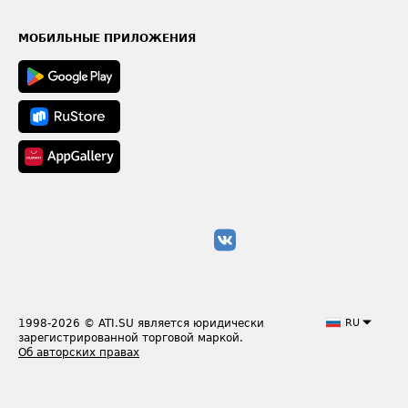
Часто задаваемые вопросы (FAQ)
Карта сайта
Техническая информация
МОБИЛЬНЫЕ ПРИЛОЖЕНИЯ
1998-2026
© ATI.SU является юридически
RU
зарегистрированной торговой маркой.
Об авторских правах