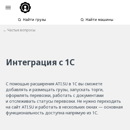
Найти грузы
Найти машины
← Частые вопросы
Интеграция с 1С
С помощью расширения ATI.SU в 1С вы cможете
добавлять и размещать грузы, запускать торги,
оформлять перевозки, работать с документами
и отслеживать статусы перевозки. Не нужно переходить
на сайт ATI.SU и работать в нескольких окнах — основная
функциональность доступна напрямую из 1С.