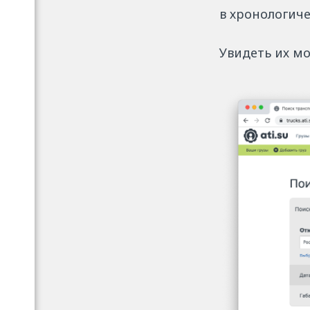
в хронологиче
Увидеть их мо