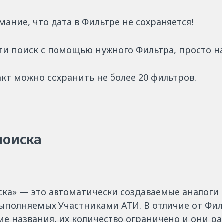
ание, что дата в Фильтре не сохраняется!
ти поиск с помощью нужного Фильтра, просто на
кт можно сохранить не более 20 фильтров.
поиска
ска» — это автоматически создаваемые аналоги
выполняемых Участниками АТИ. В отличие от Фи
ие названия, их количество ограничено и они р