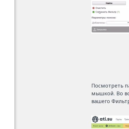
Посмотреть п
мышкой. Во в
вашего Фильтр