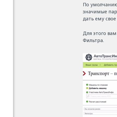
По умолчанию
значимые пар
дать ему свое
Для этого вам
Фильтра.