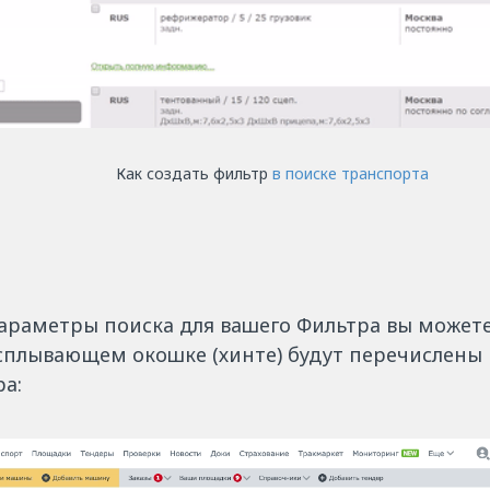
Как создать фильтр
в поиске транспорта
араметры поиска для вашего Фильтра вы можете,
сплывающем окошке (хинте) будут перечислены
а: