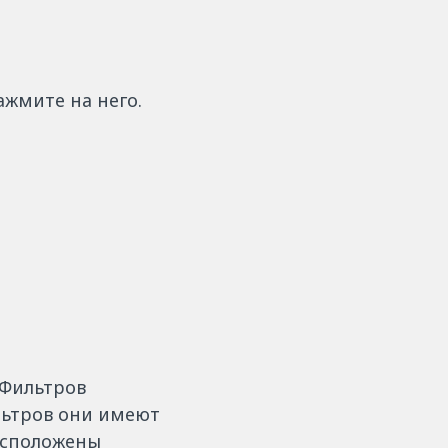
жмите на него.
 Фильтров
льтров они имеют
асположены