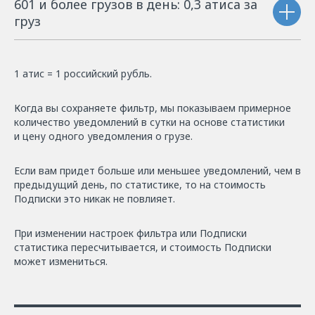
601 и более грузов в день: 0,3 атиса за
груз
1 атис = 1 российский рубль.
Когда вы сохраняете фильтр, мы показываем примерное
количество уведомлений в сутки на основе статистики
и цену одного уведомления о грузе.
Если вам придет больше или меньшее уведомлений, чем в
предыдущий день, по статистике, то на стоимость
Подписки это никак не повлияет.
При изменении настроек фильтра или Подписки
статистика пересчитывается, и стоимость Подписки
может измениться.