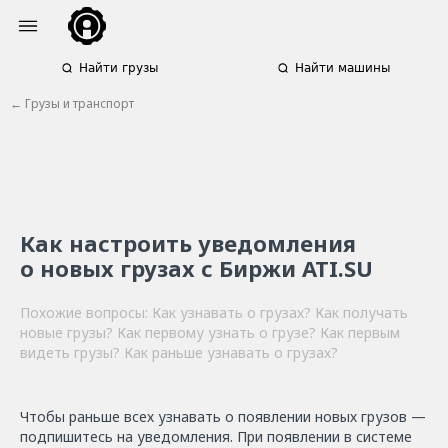
Найти грузы
Найти машины
← Грузы и транспорт
Как настроить уведомления
о новых грузах с Биржи ATI.SU
Похожие вопросы: Как узнавать о грузах? Как получать
новые грузы? Как первому узнать о грузе? Как первым
видеть грузы? Как раньше узнавать о грузах?
Чтобы раньше всех узнавать о появлении новых грузов —
подпишитесь на уведомления. При появлении в системе