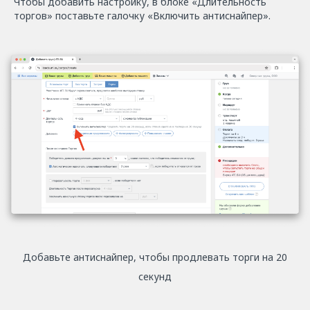
Чтобы добавить настройку, в блоке «Длительность
торгов» поставьте галочку «Включить антиснайпер».
Добавьте антиснайпер, чтобы продлевать торги на 20
секунд