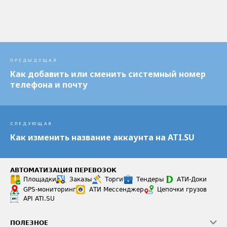
ПРЕДЫДУЩАЯ
Как добавить или сменить системный номер
телефона и почту
СЛЕДУЮЩАЯ
Как изменить название аккаунта на ATI.SU
АВТОМАТИЗАЦИЯ ПЕРЕВОЗОК
Площадки
Заказы
Торги
Тендеры
АТИ-Доки
GPS-мониторинг
АТИ Мессенджер
Цепочки грузов
API ATI.SU
ПОЛЕЗНОЕ