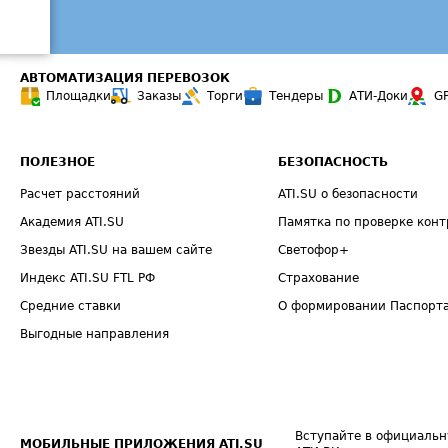
АВТОМАТИЗАЦИЯ ПЕРЕВОЗОК
Площадки
Заказы
Торги
Тендеры
АТИ-Доки
G
ПОЛЕЗНОЕ
БЕЗОПАСНОСТЬ
Расчет расстояний
ATI.SU о безопасности
Академия ATI.SU
Памятка по проверке конт
Звезды ATI.SU на вашем сайте
Светофор+
Индекс ATI.SU FTL РФ
Страхование
Средние ставки
О формировании Паспорт
Выгодные направления
Вступайте в официальн
МОБИЛЬНЫЕ ПРИЛОЖЕНИЯ ATI.SU