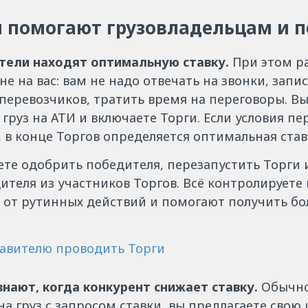
и помогают грузовладельцам и 
тели находят оптимальную ставку.
При этом р
не на вас: вам не надо отвечать на звонки, запи
перевозчиков, тратить время на переговоры. Вы
груз на АТИ и включаете Торги. Если условия п
 в конце Торгов определяется оптимальная став
ете одобрить победителя, перезапустить Торги 
ителя из участников Торгов. Всё контролируете 
с от рутинных действий и помогают получить б
равителю проводить Торги
знают, когда конкурент снижает ставку.
Обычно
на груз с запросом ставки, вы предлагаете свою 