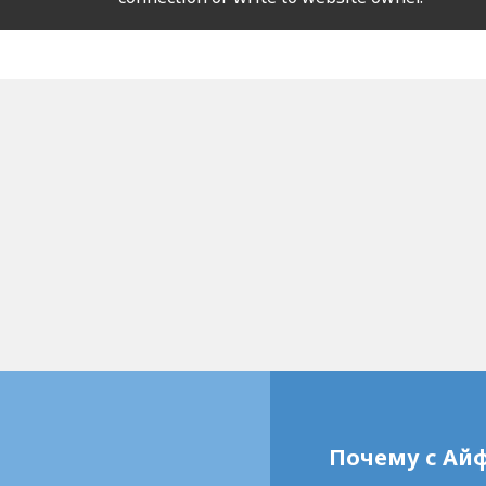
Почему с Ай