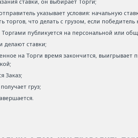
азания ставки, он выбирает Торги;
отправитель указывает условия: начальную ставк
ь торгов, что делать с грузом, если победитель 
с Торгами публикуется на персональной или об
 делают ставки;
енное на Торги время закончится, выигрывает 
кой;
я Заказ;
получает груз;
авершается.