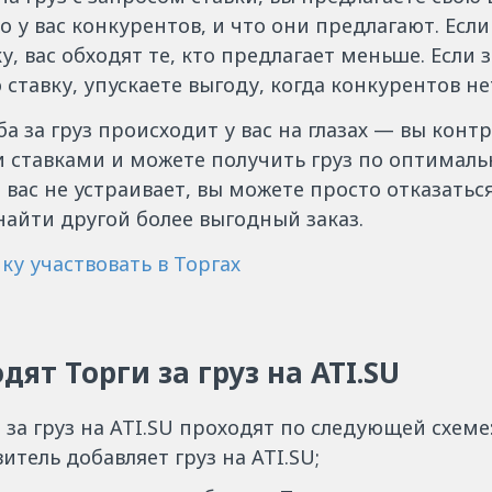
ко у вас конкурентов, и что они предлагают. Есл
у, вас обходят те, кто предлагает меньше. Если
тавку, упускаете выгоду, когда конкурентов не
ба за груз происходит у вас на глазах — вы конт
 ставками и можете получить груз по оптималь
 вас не устраивает, вы можете просто отказаться
айти другой более выгодный заказ.
ку участвовать в Торгах
дят Торги за груз на ATI.SU
за груз на ATI.SU проходят по следующей схеме
итель добавляет груз на ATI.SU;