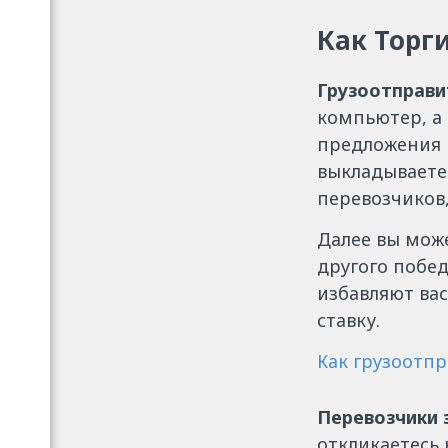
Как Торг
Грузоотправи
компьютер, а 
предложения 
выкладываете 
перевозчиков,
Далее вы мож
другого побед
избавляют ва
ставку.
Как грузоотп
Перевозчики 
откликаетесь 