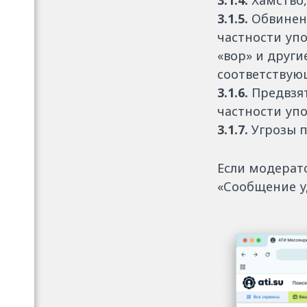
3.1.4.
Хамство,
3.1.5.
Обвинени
частности уп
«вор» и други
соответствую
3.1.6.
Предвзят
частности уп
3.1.7.
Угрозы 
Если модерат
«Сообщение у