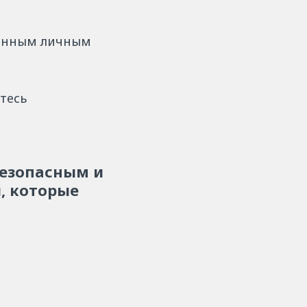
ленным личным
тесь
безопасным и
, которые