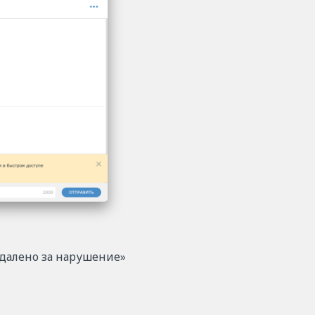
далено за нарушение»