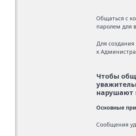
Общаться с к
паролем для в
Для создания
к Администра
Чтобы общ
уважитель
нарушают 
Основные пр
Сообщения уд