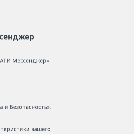
ссенджер
«АТИ Мессенджер»
 и Безопасность».
ктеристики вашего