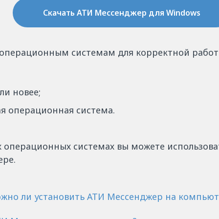
Скачать АТИ Мессенджер для Windows
 операционным системам для корректной рабо
ли новее;
ая операционная система.
их операционных системах вы можете использов
ере.
можно ли установить АТИ Мессенджер на компьют