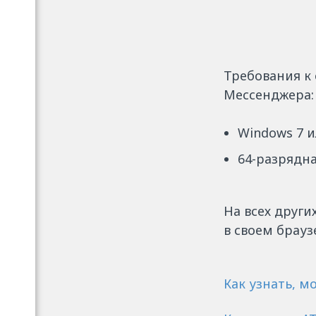
Требования к
Мессенджера:
Windows 7 и
64-разрядн
На всех друг
в своем брауз
Как узнать, 