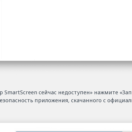
р SmartScreen сейчас недоступен» нажмите «Зап
езопасность приложения, скачанного с официаль