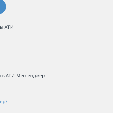
ты АТИ
ать АТИ Мессенджер
ер?