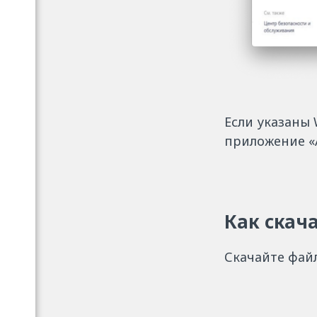
Если указаны 
приложение «
Как скач
Скачайте фай