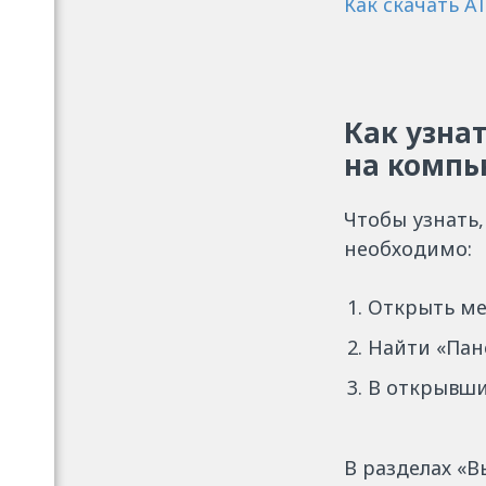
Как скачать 
Как узна
на компь
Чтобы узнать
необходимо:
Открыть ме
Найти «Пан
В открывши
В разделах «В