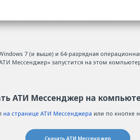
Windows 7 (и выше) и 64-разрядная операционн
АТИ Мессенджер» запустится на этом компьютер
ать АТИ Мессенджер на компьют
л
на странице АТИ Мессенджера
или по кнопке н
Скачать АТИ Мессенджер