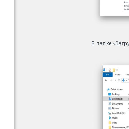
В папке «Загр