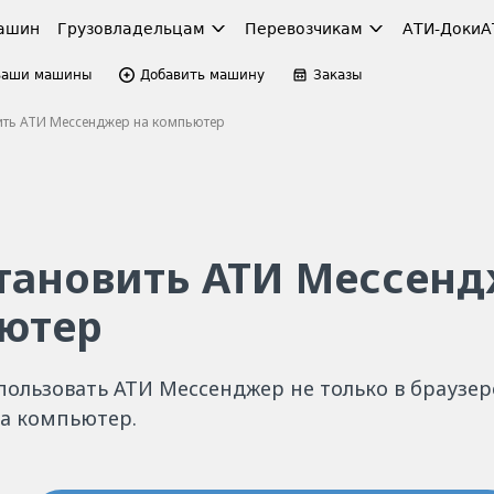
ашин
Грузовладельцам
Перевозчикам
АТИ-Доки
А
Ваши машины
Добавить машину
Заказы
ить АТИ Мессенджер на компьютер
становить АТИ Мессенд
ютер
ользовать АТИ Мессенджер не только в браузере
а компьютер.