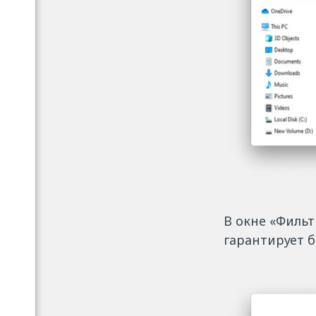
В окне «Фильт
гарантирует б