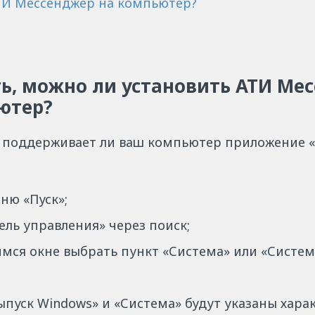
АТИ Мессенджер на компьютер?
ть, можно ли установить АТИ Ме
ютер?
, поддерживает ли ваш компьютер приложение 
ню «Пуск»;
ель управления» через поиск;
мся окне выбрать пункт «Система» или «Система
ыпуск Windows» и «Система» будут указаны хара