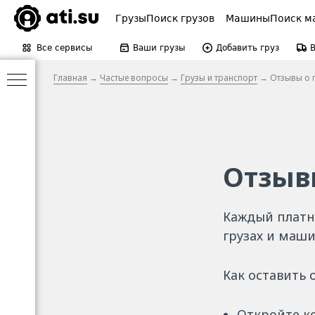
Грузы
Поиск грузов
Машины
Поиск м
Все сервисы
Ваши грузы
Добавить груз
Главная
→
Частые вопросы
→
Грузы и транспорт
→ Отзывы о г
Отзывы
Каждый платн
грузах и маши
Как оставить 
Откройте ко