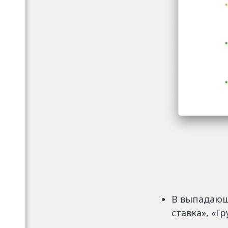
В выпадающ
ставка», «Гр