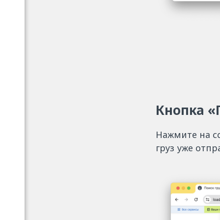
Кнопка «
Нажмите на сс
груз уже отпр