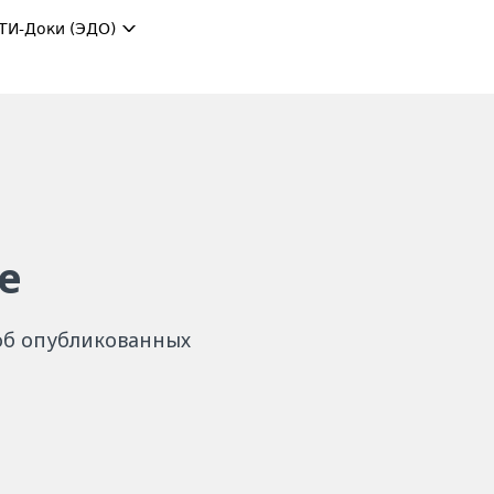
ТИ-Доки (ЭДО)
е
 об опубликованных