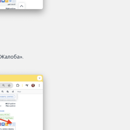
«Жалоба».