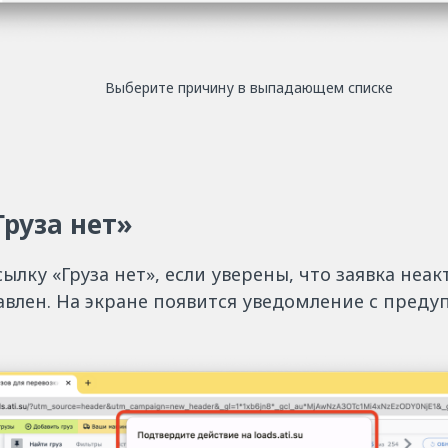
Выберите причину в выпадающем списке
Груза нет»
ылку «Груза нет», если уверены, что заявка неа
авлен. На экране появится уведомление с пред