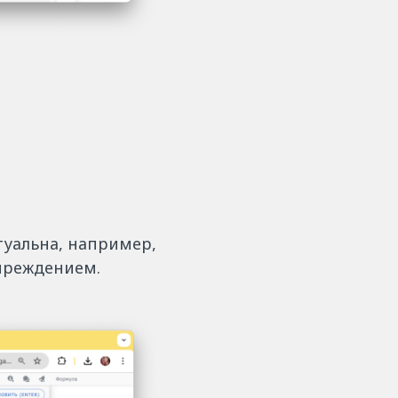
ктуальна, например,
упреждением.