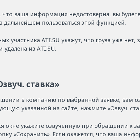
я, что ваша информация недостоверна, вы будет
в дальнейшем пользоваться этой функцией.
ных участника ATI.SU укажут, что груза уже нет, 
 удалена из ATI.SU.
Озвуч. ставка»
ащении в компанию по выбранной заявке, вам оз
ующую указанной на сайте, нажмите «Озвуч. ста
я окне укажите озвученную при обращении к за
опку «Сохранить». Если окажется, что ваша инф