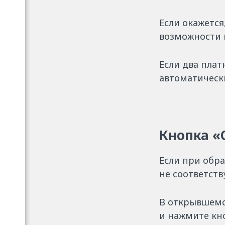
Если окажетс
возможности 
Если два плат
автоматически
Кнопка «
Если при обр
не соответств
В открывшемс
и нажмите кн