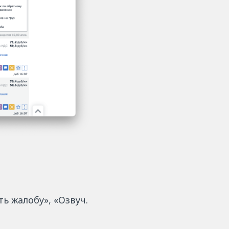
 жалобу», «Озвуч.