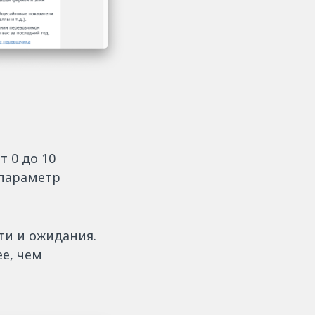
 0 до 10
 параметр
ти и ожидания.
е, чем