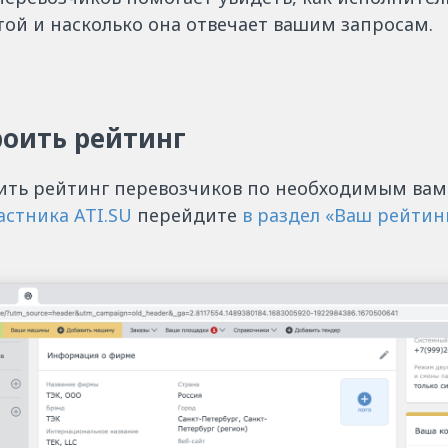
той и насколько она отвечает вашим запросам.
роить рейтинг
ить рейтинг перевозчиков по необходимым вам
астника ATI.SU
перейдите
в раздел «Ваш рейтин