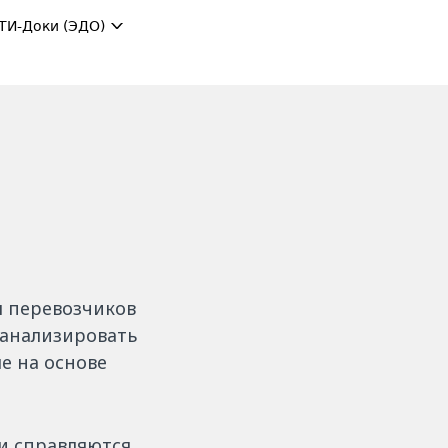
ТИ-Доки (ЭДО)
ы перевозчиков
 анализировать
е на основе
и справляются