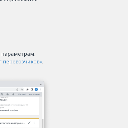
 параметрам,
г перевозчиков»
.