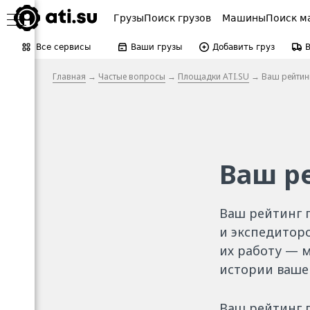
Грузы
Поиск грузов
Машины
Поиск м
Все сервисы
Ваши грузы
Добавить груз
Главная
→
Частые вопросы
→
Площадки ATI.SU
→ Ваш рейтин
Ваш р
Ваш рейтинг 
и экспедитор
их работу — 
истории ваше
Ваш рейтинг 