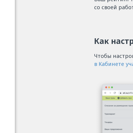
со своей рабо
Как наст
Чтобы настро
в Кабинете уч