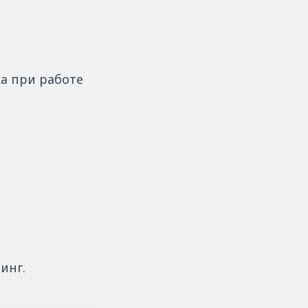
а при работе
инг.