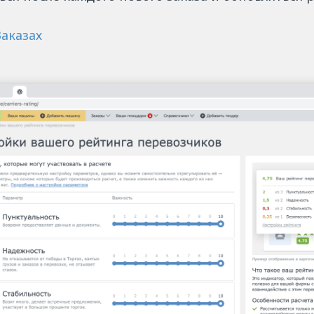
аказах