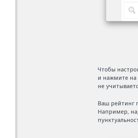
Чтобы настрои
и нажмите на 
не учитываетс
Ваш рейтинг 
Например, на
пунктуальност