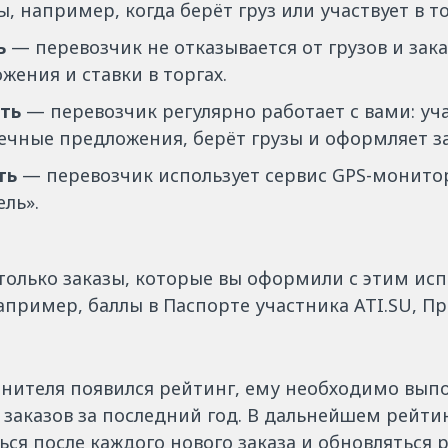
, например, когда берёт груз или участвует в то
ь
— перевозчик не отказывается от грузов и зака
жения и ставки в торгах.
сть
— перевозчик регулярно работает с вами: уча
ечные предложения, берёт грузы и оформляет з
ть
— перевозчик использует сервис GPS-монито
ль».
только заказы, которые вы оформили с этим ис
апример, баллы в Паспорте участника ATI.SU, П
лнителя появился рейтинг, ему необходимо выпо
 заказов за последний год. В дальнейшем рейти
ся после каждого нового заказа и обновляться ра