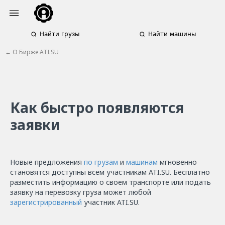
Найти грузы
Найти машины
← О
Бирже ATI.SU
Как быстро появляются
заявки
Новые предложения
по грузам
и
машинам
мгновенно
становятся доступны всем участникам ATI.SU. Бесплатно
разместить информацию о своем транспорте или подать
заявку на перевозку груза может любой
зарегистрированный
участник ATI.SU.