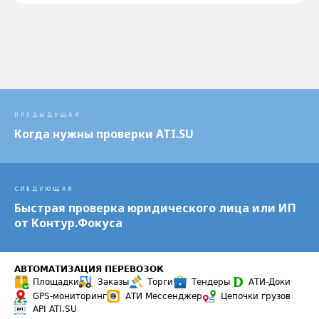
ПРЕДЫДУЩАЯ
Когда нужны проверки ATI.SU
СЛЕДУЮЩАЯ
Быстрая проверка юридического лица или ИП
от Контур.Фокуса
АВТОМАТИЗАЦИЯ ПЕРЕВОЗОК
Площадки
Заказы
Торги
Тендеры
АТИ-Доки
GPS-мониторинг
АТИ Мессенджер
Цепочки грузов
API ATI.SU