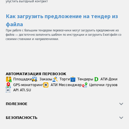
упустить выгодный контракт
Как загрузить предложение на тендер из
файла
При работе с большим тендером перевозчики могут загрузить предложение из
файла — достаточно заполнить шаблон по инструкции и загрузить Excel-файл со
своими ставками и направлениями.
АВТОМАТИЗАЦИЯ ПЕРЕВОЗОК
Площадки
Заказы
Торги
Тендеры
АТИ-Доки
GPS-мониторинг
АТИ Мессенджер
Цепочки грузов
API ATI.SU
ПОЛЕЗНОЕ
Расчет расстояний
БЕЗОПАСНОСТЬ
Академия ATI.SU
ATI.SU о безопасности