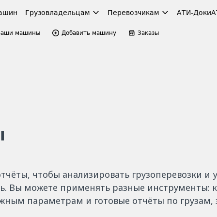
ашин
Грузовладельцам
Перевозчикам
АТИ-Доки
А
Ваши машины
Добавить машину
Заказы
ы
тчёты, чтобы анализировать грузоперевозки и 
ь. Вы можете применять разные инструменты: 
жным параметрам и готовые отчёты по грузам, 