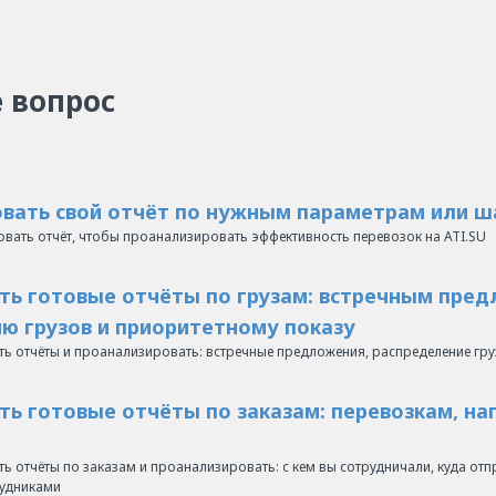
 вопрос
вать свой отчёт по нужным параметрам или 
овать отчёт, чтобы проанализировать эффективность перевозок на ATI.SU
ть готовые отчёты по грузам: встречным пре
ю грузов и приоритетному показу
еть отчёты и проанализировать: встречные предложения, распределение гр
ть готовые отчёты по заказам: перевозкам, на
ть отчёты по заказам и проанализировать: с кем вы сотрудничали, куда отп
удниками