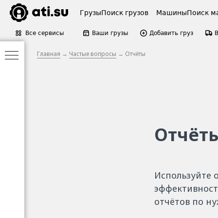
Грузы
Поиск грузов
Машины
Поиск м
Все сервисы
Ваши грузы
Добавить груз
Главная
→
Частые вопросы
→ Отчёты
Отчёт
Используйте о
эффективност
отчётов по ну