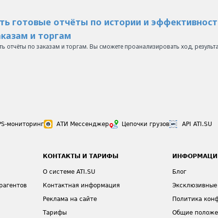
ть готовые отчёты по истории и эффективност
казам и торгам
еть отчёты по заказам и торгам. Вы сможете проанализировать ход, резуль
PS-мониторинг
АТИ Мессенджер
Цепочки грузов
API ATI.SU
КОНТАКТЫ И ТАРИФЫ
ИНФОРМАЦИ
О системе ATI.SU
Блог
рагентов
Контактная информация
Эксклюзивные
Реклама на сайте
Политика кон
Тарифы
Общие полож