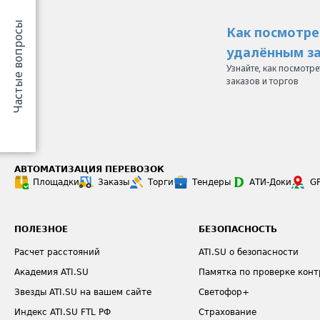
Частые вопросы
Как посмотре
удалённым за
Узнайте, как посмотр
заказов и торгов
АВТОМАТИЗАЦИЯ ПЕРЕВОЗОК
Площадки
Заказы
Торги
Тендеры
АТИ-Доки
G
ПОЛЕЗНОЕ
БЕЗОПАСНОСТЬ
Расчет расстояний
ATI.SU о безопасности
Академия ATI.SU
Памятка по проверке конт
Звезды ATI.SU на вашем сайте
Светофор+
Индекс ATI.SU FTL РФ
Страхование