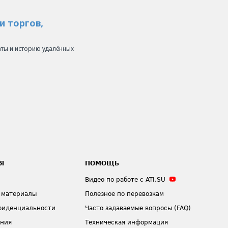
и торгов,
таты и историю удалённых
Я
ПОМОЩЬ
Видео по работе с ATI.SU
 материалы
Полезное по перевозкам
фиденциальности
Часто задаваемые вопросы (FAQ)
ения
Техническая информация