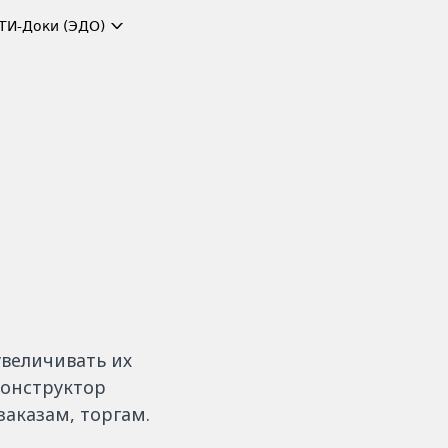
ТИ-Доки (ЭДО)
увеличивать их
конструктор
заказам, торгам.