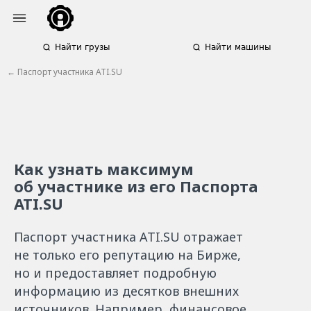
Найти грузы
Найти машины
← Паспорт участника ATI.SU
Как узнать максимум
об участнике из его Паспорта
ATI.SU
Паспорт участника ATI.SU отражает
не только его репутацию на Бирже,
но и предоставляет подробную
информацию из десятков внешних
источников. Например, финансовое