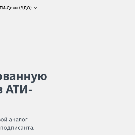
ТИ-Доки (ЭДО)
ованную
 АТИ-
ой аналог
 подписанта,