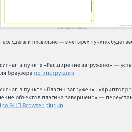
ы всё сделали правильно — в четырёх пунктах будет з
сигнал в пункте «Расширение загружено» — уст
ля браузера
по инструкции
.
сигнал в пункте «Плагин загружен», «Криптопр
ление объектов плагина завершено» — переуста
ро ЭЦП Browser plug-in
.