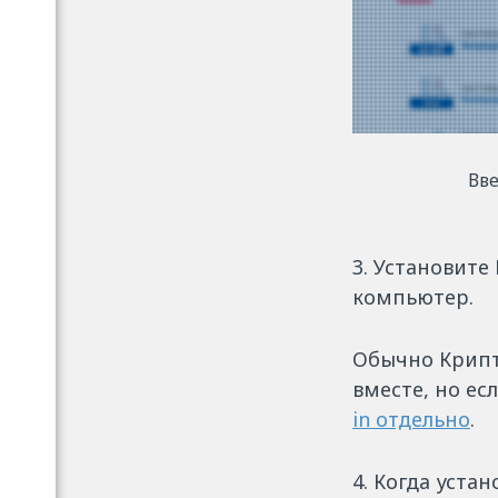
Вве
3. Установите
компьютер.
Обычно Крипт
вместе, но ес
in отдельно
.
4. Когда уста