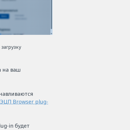
 загрузку
n на ваш
анавливаются
ЭЦП Browser plug-
ug-in будет