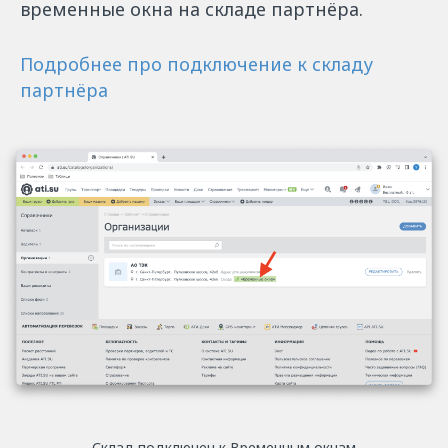
временные окна на складе партнёра.
Подробнее про подключение к складу
партнёра
Склад подключен к Временным окнам