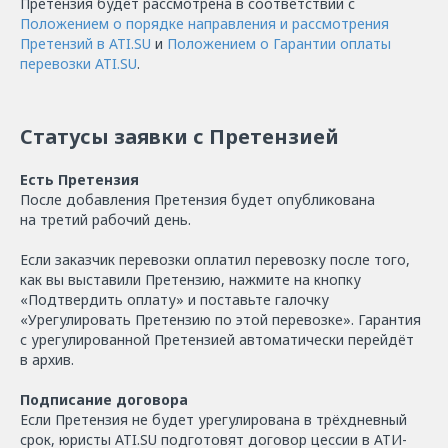
Претензия будет рассмотрена в соответствии с
Положением о порядке направления и рассмотрения
Претензий в ATI.SU
и
Положением о Гарантии оплаты
перевозки ATI.SU
.
Статусы заявки с Претензией
Есть Претензия
После добавления Претензия будет опубликована
на третий рабочий день.
Если заказчик перевозки оплатил перевозку после того,
как вы выставили Претензию, нажмите на кнопку
«Подтвердить оплату» и поставьте галочку
«Урегулировать Претензию по этой перевозке». Гарантия
с урегулированной Претензией автоматически перейдёт
в архив.
Подписание договора
Если Претензия не будет урегулирована в трёхдневный
срок, юристы ATI.SU подготовят договор цессии в АТИ-