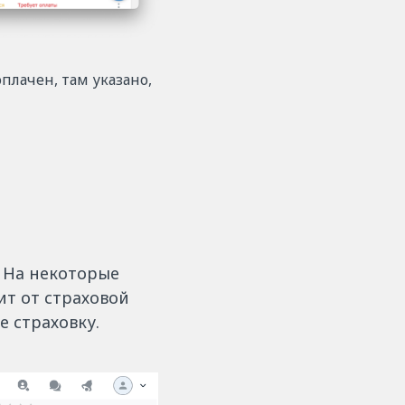
плачен, там указано,
 На некоторые
ит от страховой
 страховку.