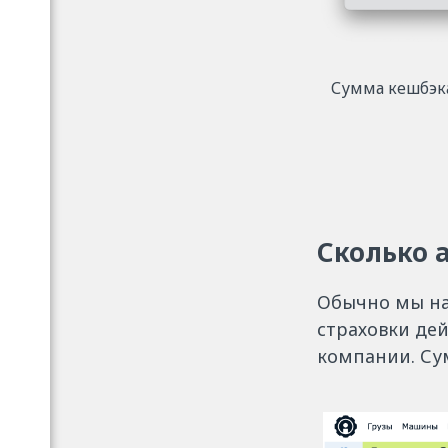
Сумма кешбэка
Сколько 
Обычно мы на
страховки де
компании. Су