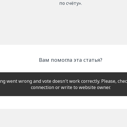
по счёту».
Вам помогла эта статья?
g went wrong and vote doesn't work correctly. Please, chec
connection or write to website owner.