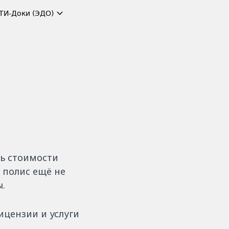
ТИ-Доки (ЭДО)
ть стоимости
и полис ещё не
ы.
ицензии и услуги