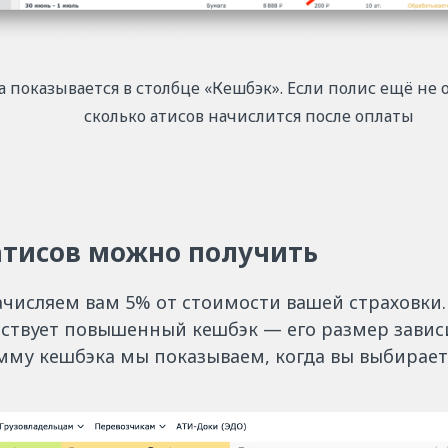
 показывается в столбце «Кешбэк». Если полис ещё не о
сколько атисов начислится после оплаты
атисов можно получить
числяем вам 5% от стоимости вашей страховки.
йствует повышенный кешбэк — его размер завис
мму кешбэка мы показываем, когда вы выбираете