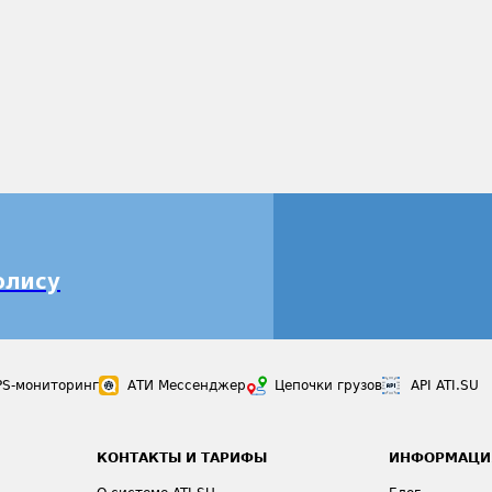
олису
PS-мониторинг
АТИ Мессенджер
Цепочки грузов
API ATI.SU
КОНТАКТЫ И ТАРИФЫ
ИНФОРМАЦИ