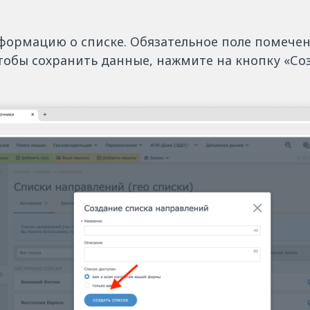
формацию о списке. Обязательное поле помечен
тобы сохранить данные, нажмите на кнопку «Соз