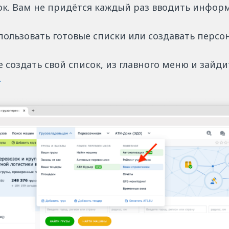
сок. Вам не придётся каждый раз вводить инфор
пользовать готовые списки или создавать персо
е создать свой список, из главного меню и зайд
.