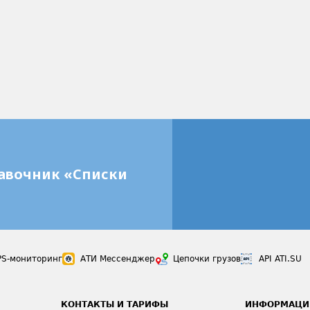
равочник «Списки
PS-мониторинг
АТИ Мессенджер
Цепочки грузов
API ATI.SU
КОНТАКТЫ И ТАРИФЫ
ИНФОРМАЦИ