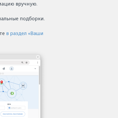
мацию вручную.
нальные подборки.
ите
в раздел «Ваши