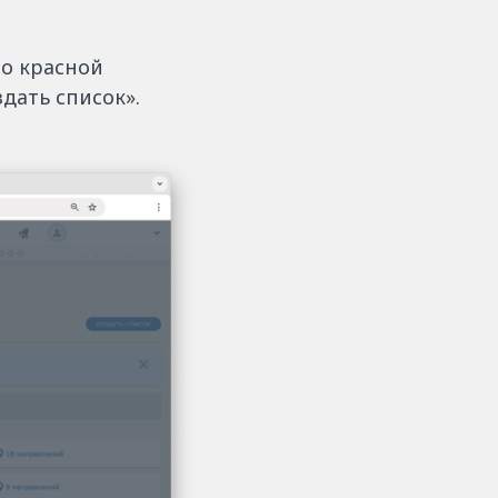
о красной
дать список».