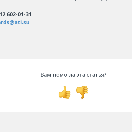
12 602-01-31
rds@ati.su
Вам помогла эта статья?