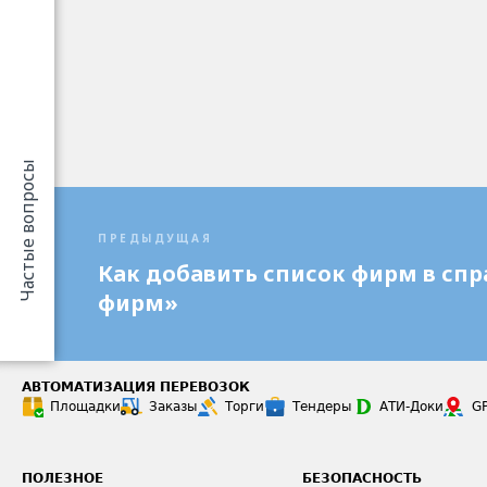
Частые вопросы
ПРЕДЫДУЩАЯ
Как добавить список фирм в сп
фирм»
АВТОМАТИЗАЦИЯ ПЕРЕВОЗОК
Площадки
Заказы
Торги
Тендеры
АТИ-Доки
G
ПОЛЕЗНОЕ
БЕЗОПАСНОСТЬ