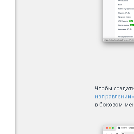
Чтобы создат
направлений»
в боковом ме