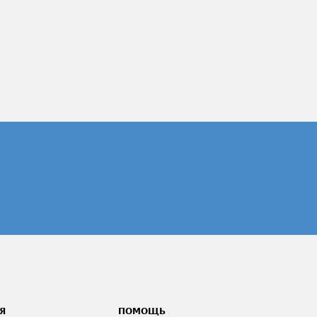
Я
ПОМОЩЬ