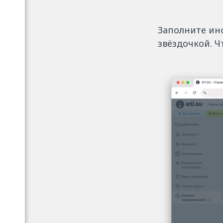
Заполните ин
звёздочкой. Ч