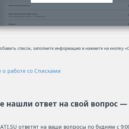
обавить список, заполните информацию и нажмите на кнопку «
 о работе со Списками
не нашли ответ на свой вопрос —
ATI.SU ответят на ваши вопросы по будням с 9:00