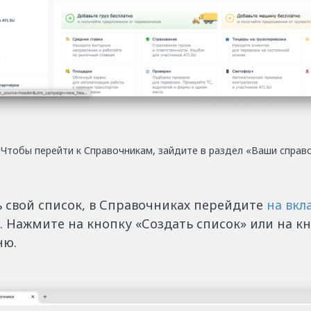
Чтобы перейти к Справочникам, зайдите в раздел «Ваши справ
ь свой список, в Справочниках перейдите
на вкл
. Нажмите на кнопку «Создать список» или на к
ню.