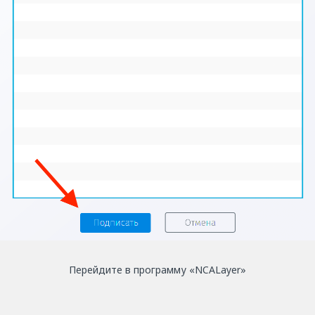
Перейдите в программу «NCАLayer»