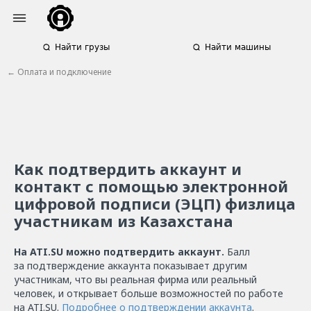
Найти грузы
Найти машины
← Оплата и подключение
Как подтвердить аккаунт и
контакт с помощью электронной
цифровой подписи (ЭЦП) физлица
участникам из Казахстана
На ATI.SU можно подтвердить аккаунт.
Балл
за подтверждение аккаунта показывает другим
участникам, что вы реальная фирма или реальный
человек, и открывает больше возможностей по работе
на ATI.SU.
Подробнее о подтверждении аккаунта
.