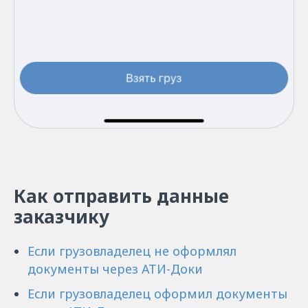
Как отправить данные
заказчику
Если грузовладелец не оформлял
документы через АТИ-Доки
Если грузовладелец оформил документы