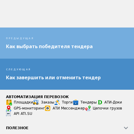
ПРЕДЫДУЩАЯ
Как выбрать победителя тендера
СЛЕДУЮЩАЯ
Как завершить или отменить тендер
АВТОМАТИЗАЦИЯ ПЕРЕВОЗОК
Площадки
Заказы
Торги
Тендеры
АТИ-Доки
GPS-мониторинг
АТИ Мессенджер
Цепочки грузов
API ATI.SU
ПОЛЕЗНОЕ