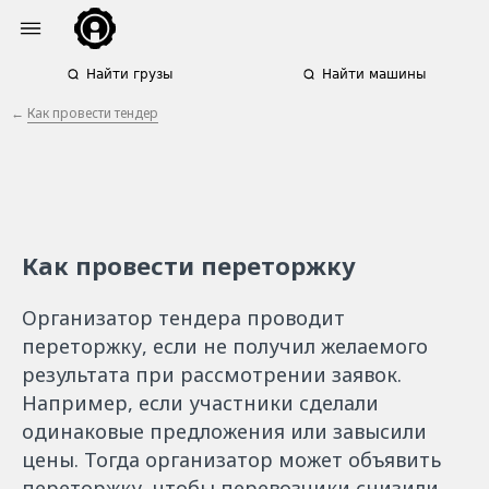
Найти грузы
Найти машины
←
Как провести тендер
Как провести переторжку
Организатор тендера проводит
переторжку, если не получил желаемого
результата при рассмотрении заявок.
Например, если участники сделали
одинаковые предложения или завысили
цены. Тогда организатор может объявить
переторжку, чтобы перевозчики снизили