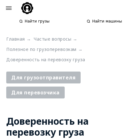
Найти грузы
Найти машины
Главная
→
Частые вопросы
→
Полезное по грузоперевозкам
→
Доверенность на перевозку груза
Для грузоотправителя
Для перевозчика
Доверенность на
перевозку груза