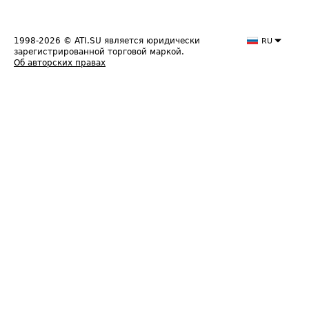
1998-2026
© ATI.SU является юридически
RU
зарегистрированной торговой маркой.
Об авторских правах