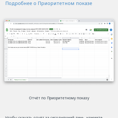
Подробнее о Приоритетном показе
Отчёт по Приоритетному показу
Чтобы скачать отчёт за сегодняшний день, нажмите