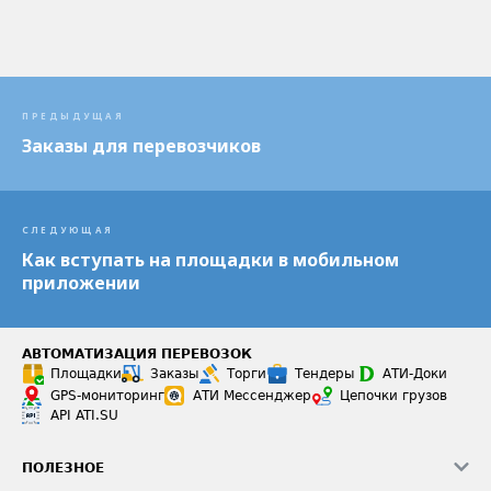
ПРЕДЫДУЩАЯ
Заказы для перевозчиков
СЛЕДУЮЩАЯ
Как вступать на площадки в мобильном
приложении
АВТОМАТИЗАЦИЯ ПЕРЕВОЗОК
Площадки
Заказы
Торги
Тендеры
АТИ-Доки
GPS-мониторинг
АТИ Мессенджер
Цепочки грузов
API ATI.SU
ПОЛЕЗНОЕ