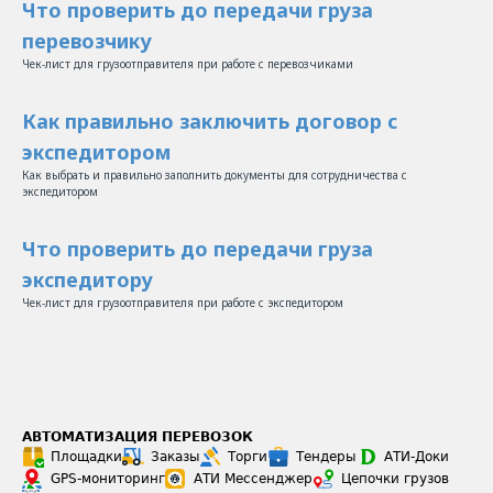
Что проверить до передачи груза
перевозчику​
Чек-лист для грузоотправителя при работе с перевозчиками
Как правильно заключить договор с
экспедитором
Как выбрать и правильно заполнить документы для сотрудничества с
экспедитором
Что проверить до передачи груза
экспедитору
Чек-лист для грузоотправителя при работе с экспедитором
АВТОМАТИЗАЦИЯ ПЕРЕВОЗОК
Площадки
Заказы
Торги
Тендеры
АТИ-Доки
GPS-мониторинг
АТИ Мессенджер
Цепочки грузов