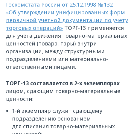
Госкомстата России от 25.12.1998 № 132
«Об утверждении унифицированных форм
первичной учетной документации по учету
торговых операций»
ТОРГ-13 применяется
для учёта движения товарно-материальных
ценностей (товара, тары) внутри
организации, между структурными
подразделениями или материально-
ответственными лицами.
ТОРГ-13 составляется в 2-х экземплярах
лицом, сдающим товарно-материальные
ценности:
1-й экземпляр служит сдающему
подразделению основанием
для списания товарно-материальных