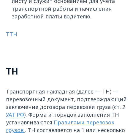
листу и служит основанием для учёта
транспортной работы и начисления
заработной платы водителю.
ТТН
ТН
Транспортная накладная (далее — ТН) —
перевозочный документ, подтверждающий
заключение договора перевозки груза (ст. 2
УАТ РФ
). Форма и порядок заполнения ТН
устанавливаются
Правилами перевозок
грузов
. ТН составляется на 1 или несколько