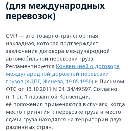
(для международных
перевозок)
CMR — это товарно-транспортная
накладная, которая подтверждает
заключение договора международной
автомобильной перевозки груза.
Регламентируется
Конвенцией о договоре
международной дорожной перевозки
грузов (КДПГ, Женева, 19.05.1956)
и Письмом
ФТС от 13.10.2011 N 04−34/49 597. Согласно
п. 1 ст. 1 названной Конвенции,
её положения применяются в случаях, когда
место принятия к перевозке груза и место
сдачи груза находятся на территории двух
различных стран.