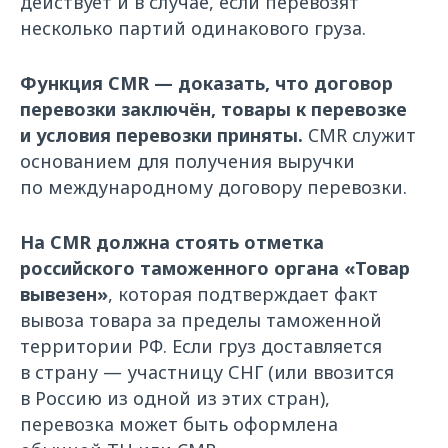
действует и в случае, если перевозят
несколько партий одинакового груза.
Функция CMR — доказать, что договор
перевозки заключён, товары к перевозке
и условия перевозки приняты.
CMR служит
основанием для получения выручки
по международному договору перевозки.
На CMR должна стоять отметка
российского таможенного органа «Товар
вывезен»
, которая подтверждает факт
вывоза товара за пределы таможенной
территории РФ. Если груз доставляется
в страну — участницу СНГ (или ввозится
в Россию из одной из этих стран),
перевозка может быть оформлена