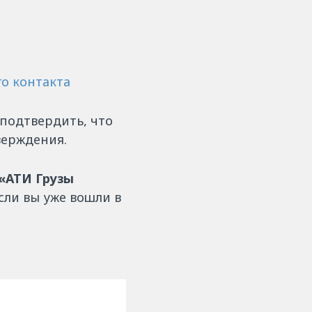
о контакта
 подтвердить, что
верждения.
«АТИ Грузы
если вы уже вошли в