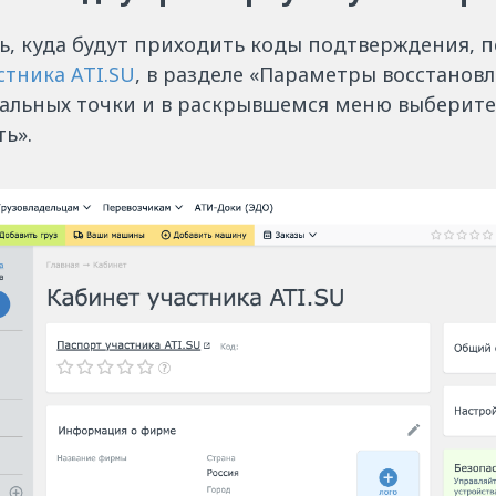
ь, куда будут приходить коды подтверждения, 
стника ATI.SU
, в разделе «Параметры восстанов
кальных точки и в раскрывшемся меню выберите
ь».