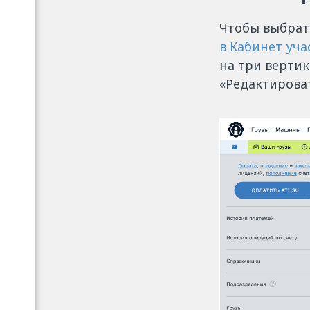
Чтобы выбрат
в Кабинет уча
на три верти
«Редактироват