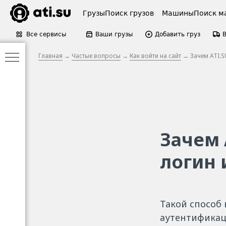
Грузы
Поиск грузов
Машины
Поиск м
Все сервисы
Ваши грузы
Добавить груз
Главная
→
Частые вопросы
→
Как войти на сайт
→ Зачем ATI.S
Зачем 
логин 
Такой способ
аутентификац