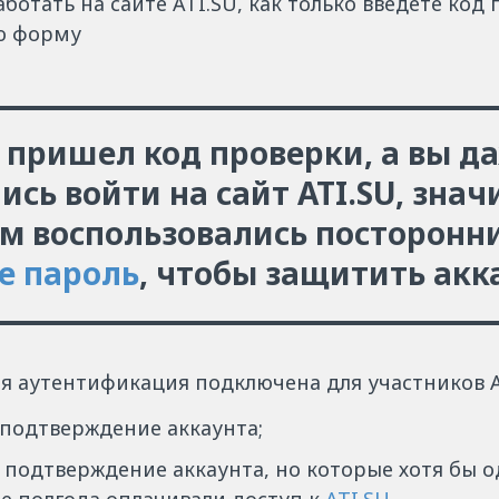
ботать на сайте ATI.SU, как только введёте код
ю форму
 пришел код проверки, а вы д
ись войти на сайт ATI.SU, зна
м воспользовались посторонни
е пароль
, чтобы защитить акк
я аутентификация подключена для участников A
 подтверждение аккаунта;
а подтверждение аккаунта, но которые хотя бы о