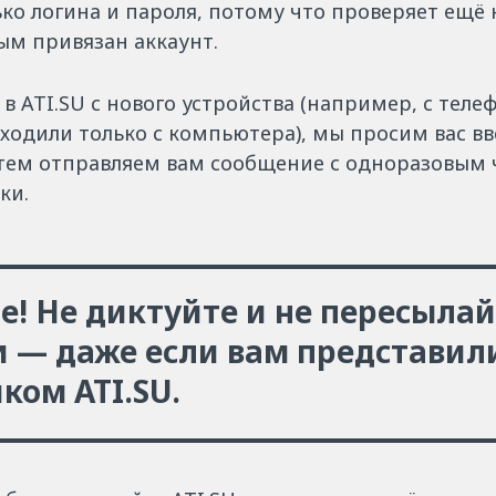
ко логина и пароля, потому что проверяет ещё
рым привязан аккаунт.
 в ATI.SU с нового устройства (например, с тел
ходили только с компьютера), мы просим вас вв
затем отправляем вам сообщение с одноразовым
ки.
! Не диктуйте и не пересылай
 — даже если вам представил
ком ATI.SU.