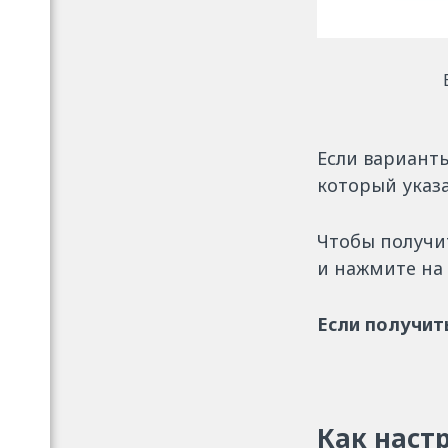
Если вариант
который указа
Чтобы получи
и нажмите на 
Если получит
Как наст