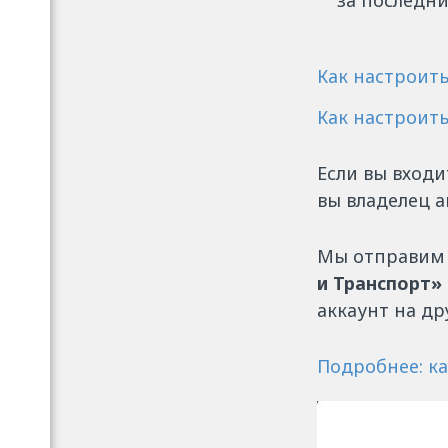
за последни
Как настроит
Как настроит
Если вы входи
вы владелец а
Мы отправим
и Транспорт»
аккаунт на др
Подробнее: ка