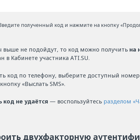
Введите полученный код и нажмите на кнопку «Продо
ы выше не подойдут, то код можно получить
на 
н в Кабинете участника ATI.SU.
ть код по телефону, выберите доступный номер
кнопку «Выслать SMS».
ь код не удаётся
— воспользуйтесь
разделом «Ч
роить двухфакторную аутентиф