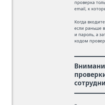
проверка толь
email, к кото
Когда входите
если раньше в
и пароль, а 
кодом провер
Внимание
проверки
сотрудни