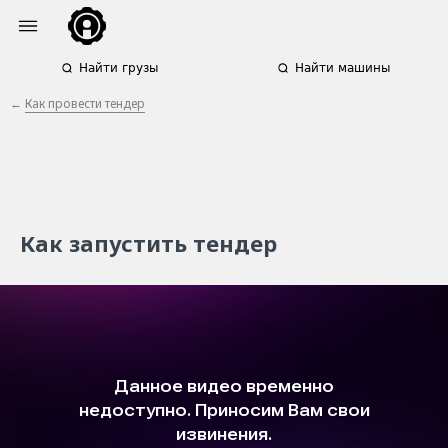
Найти грузы
Найти машины
←
Как провести тендер
Как запустить тендер