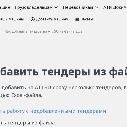
ашин
Грузовладельцам
Перевозчикам
АТИ-Доки
А
Ваши машины
Добавить машину
Заказы
→ Как добавить тендеры на ATI.SU из файла Excel
обавить тендеры из фа
 добавить на ATI.SU сразу несколько тендеров, 
щью Excel-файла.
ть работу с недобавленными тендерами
ть тендеры из файла: