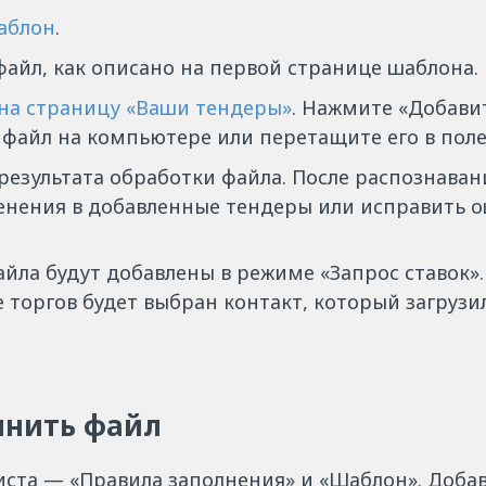
аблон
.
файл, как описано на первой странице шаблона.
на страницу «Ваши тендеры»
. Нажмите «Добави
файл на компьютере или перетащите его в поле 
результата обработки файла. После распознаван
енения в добавленные тендеры или исправить 
айла будут добавлены в режиме «Запрос ставок»
 торгов будет выбран контакт, который загрузи
лнить файл
иста — «Правила заполнения» и «Шаблон». Доба