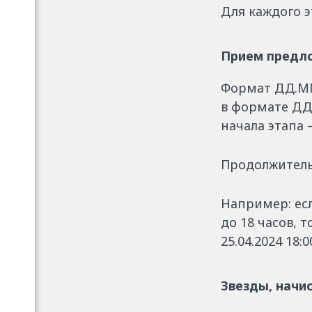
Для каждого э
Прием предло
Формат ДД.ММ.
в формате ДД
начала этапа 
Продолжитель
Например: есл
до 18 часов, т
25.04.2024 18:0
Звезды, начи