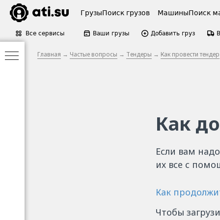
Грузы
Поиск грузов
Машины
Поиск м
Все сервисы
Ваши грузы
Добавить груз
Главная
→
Частые вопросы
→
Тендеры
→
Как провести тендер
Как д
Если вам надо
их все с помо
Как продолжи
Чтобы загрузи