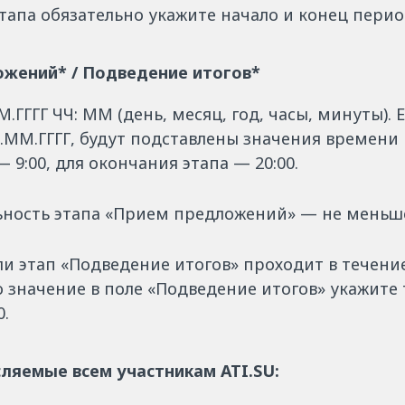
тапа обязательно укажите начало и конец периода
жений* / Подведение итогов*
ГГГГ ЧЧ: ММ (день, месяц, год, часы, минуты). 
.ММ.ГГГГ, будут подставлены значения времени
— 9:00, для окончания этапа — 20:00.
ность этапа «Прием предложений» — не меньше
и этап «Подведение итогов» проходит в течение
о значение в поле «Подведение итогов» укажите так
0.
сляемые всем участникам ATI.SU: