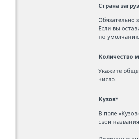
Страна загруз
Обязательно з
Если вы остав
по умолчанию
Количество 
Укажите обще
число.
Кузов*
В поле «Кузо
свои названия