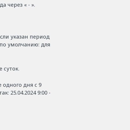
 через « - ».
Если указан период
 по умолчанию: для
 суток.
 одного дня с 9
: 25.04.2024 9:00 -