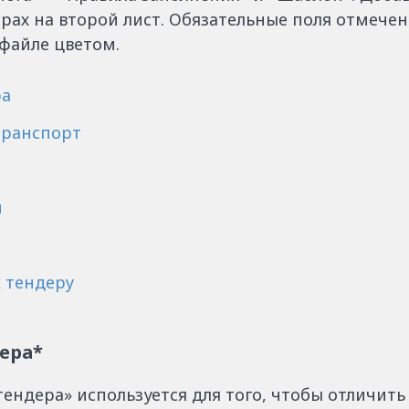
рах на второй лист. Обязательные поля отмечен
файле цветом.
ра
транспорт
ы
и
 тендеру
ера*
ендера» используется для того, чтобы отличить