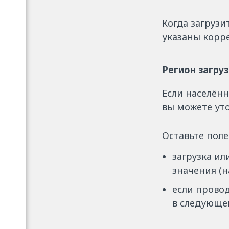
Когда загрузи
указаны корр
Регион загруз
Если населённ
вы можете уто
Оставьте поле
загрузка ил
значения (н
если провод
в следующе