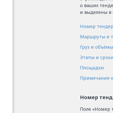
о ваших тенде
и выделены в 
Номер тенде
Маршруты и 
Груз и объём
Этапы и срок
Площадки
Примечания к
Номер тенд
Поле «Номер т