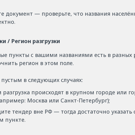
те документ — проверьте, что названия населё
ектно.
ки / Регион разгрузки
ые пункты с вашими названиями есть в разных 
чнить регион в этом поле.
 пустым в следующих случаях:
и разгрузка происходят в крупном городе или г
апример: Москва или Санкт-Петербург);
ите тендер вне РФ — тогда достаточно указать 
м пункте.