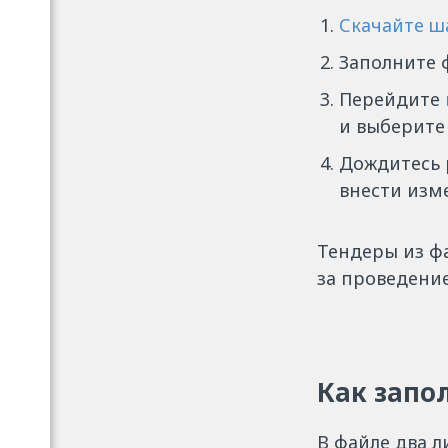
Скачайте ш
Заполните 
Перейдите
и выберите 
Дождитесь 
внести изм
Тендеры из ф
за проведение
Как запо
В файле два л