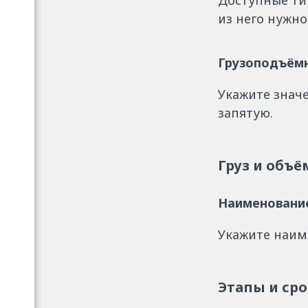
Доступные ти
из него нужно
Грузоподъём
Укажите значе
запятую.
Груз и объ
Наименовани
Укажите наим
Этапы и ср