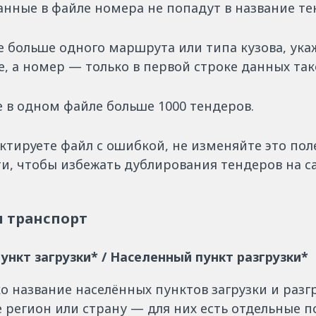
занные в файле номера не попадут в название те
е больше одного маршрута или типа кузова, ука
е, а номер — только в первой строке данных так
 в одном файле больше 1000 тендеров.
ктируете файл с ошибкой, не изменяйте это пол
и, чтобы избежать дублирования тендеров на са
 транспорт
ункт загрузки* / Населенный пункт разгрузки*
о название населённых пунктов загрузки и разгр
 регион или страну — для них есть отдельные п