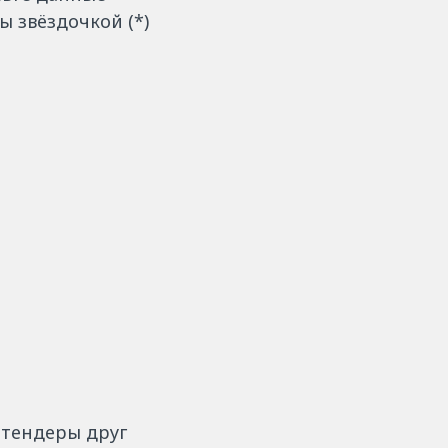
ы звёздочкой (*)
 тендеры друг