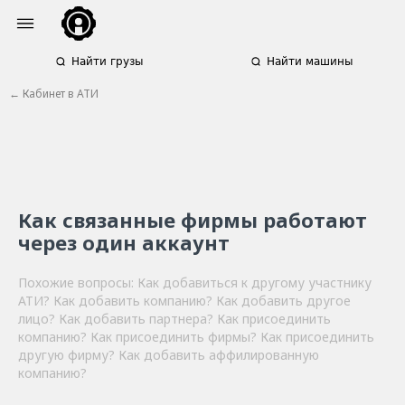
Найти грузы
Найти машины
← Кабинет в АТИ
Как связанные фирмы работают
через один аккаунт
Похожие вопросы: Как добавиться к другому участнику
АТИ? Как добавить компанию? Как добавить другое
лицо? Как добавить партнера? Как присоединить
компанию? Как присоединить фирмы? Как присоединить
другую фирму? Как добавить аффилированную
компанию?