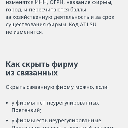
изменятся ИНН, ОГРН, название фирмы,
город, и пересчитаются баллы
за хозяйственную деятельность и за срок
существования фирмы. Код ATI.SU
не изменится.
Как скрыть фирму
из связанных
Скрыть связанную фирму можно, если:
у фирмы нет неурегулированных
Претензий;
у фирмы есть неурегулированные
Претензии, но есть отдельный аккаунт