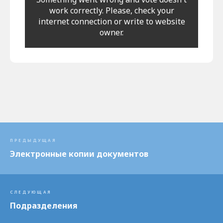
work correctly. Please, check your
internet connection or write to website
owner.
ПРЕДЫДУЩАЯ
Электронные копии документов
СЛЕДУЮЩАЯ
Подразделения