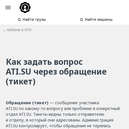
Найти грузы
Найти машины
← Кабинет в АТИ
Как задать вопрос
ATI.SU через обращение
(тикет)
Обращение (тикет)
— сообщение участника
ATI.SU по какому-то вопросу или проблеме в конкретный
отдел ATI.SU. Тикеты видны только отправителю
и отделу, в который они адресованы. Администрация
ATI.SU контролирует, чтобы обращения не терялись