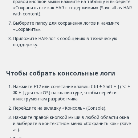
правой кнопкой мыши нажмите на таблицу и выберите
«Сохранить все как HAR с содержимим» (Save all as HAR
with content).
Выберите папку для сохранения логов и нажмите
«Сохранить».
Приложите HAR-лог к сообщению в техническую
поддержку.
Чтобы собрать консольные логи
Нажмите F12 или сочетание клавиш Ctrl + Shift + J (⌥ +
⌘ + J для macOS) на клавиатуре, чтобы перейти
к инструментам разработчика.
Перейдите на вкладку «Консоль» (Console).
Нажмите правой кнопкой мыши в любой области окна
и выберите в контекстном меню «Сохранить как» (Save
as).