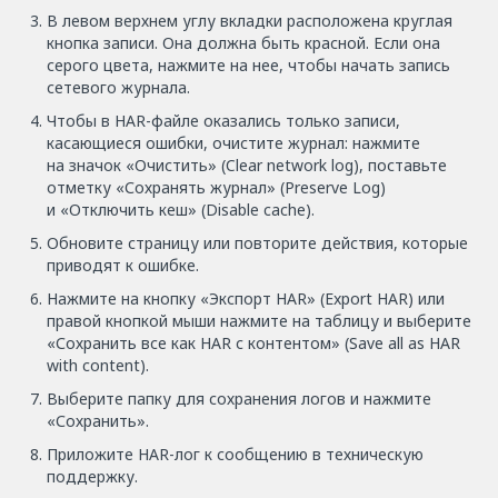
В левом верхнем углу вкладки расположена круглая
кнопка записи. Она должна быть красной. Если она
серого цвета, нажмите на нее, чтобы начать запись
сетевого журнала.
Чтобы в HAR-файле оказались только записи,
касающиеся ошибки, очистите журнал: нажмите
на значок «Очистить» (Clear network log), поставьте
отметку «Сохранять журнал» (Preserve Log)
и «Отключить кеш» (Disable cache).
Обновите страницу или повторите действия, которые
приводят к ошибке.
Нажмите на кнопку «Экспорт HAR» (Export HAR) или
правой кнопкой мыши нажмите на таблицу и выберите
«Сохранить все как HAR с контентом» (Save all as HAR
with content).
Выберите папку для сохранения логов и нажмите
«Сохранить».
Приложите HAR-лог к сообщению в техническую
поддержку.