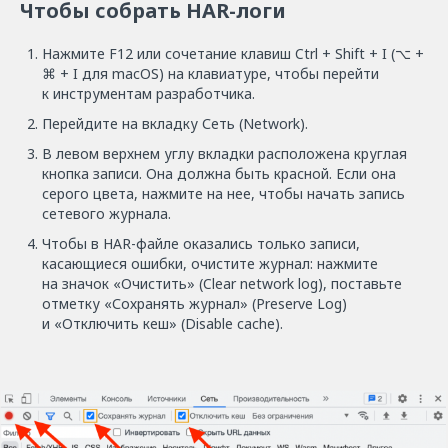
Чтобы собрать HAR-логи
Нажмите F12 или сочетание клавиш Ctrl + Shift + I (⌥ +
⌘ + I для macOS) на клавиатуре, чтобы перейти
к инструментам разработчика.
Перейдите на вкладку Сеть (Network).
В левом верхнем углу вкладки расположена круглая
кнопка записи. Она должна быть красной. Если она
серого цвета, нажмите на нее, чтобы начать запись
сетевого журнала.
Чтобы в HAR-файле оказались только записи,
касающиеся ошибки, очистите журнал: нажмите
на значок «Очистить» (Clear network log), поставьте
отметку «Сохранять журнал» (Preserve Log)
и «Отключить кеш» (Disable cache).