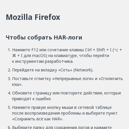
Mozilla Firefox
Чтобы собрать HAR-логи
Нажмите F12 или сочетание клавиш Ctrl + Shift + I (⌥ +
⌘ + I для macOS) на клавиатуре, чтобы перейти
к инструментам разработчика.
Перейдите на вкладку «Сеть» (Network).
Поставьте отметку «Непрерывные логи» и «Отключить
кэш».
Обновите страницу или повторите действия, которые
приводят к ошибке.
Нажмите правую кнопку мыши в сетевой таблице
после воспроизведения проблемы и выберите пункт
«Сохранить всё как HAR».
Выберите папку для сохранения логов и нажмите