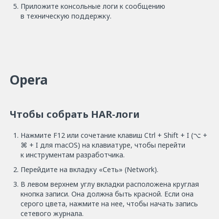
Приложите консольные логи к сообщению
в техническую поддержку.
Opera
Чтобы собрать HAR-логи
Нажмите F12 или сочетание клавиш Ctrl + Shift + I (⌥ +
⌘ + I для macOS) на клавиатуре, чтобы перейти
к инструментам разработчика.
Перейдите на вкладку «Сеть» (Network).
В левом верхнем углу вкладки расположена круглая
кнопка записи. Она должна быть красной. Если она
серого цвета, нажмите на нее, чтобы начать запись
сетевого журнала.