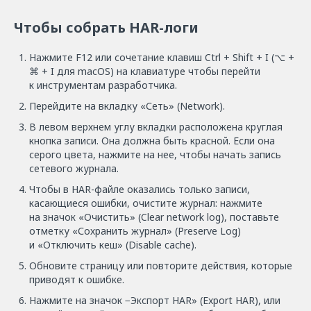
Чтобы собрать HAR-логи
Нажмите F12 или сочетание клавиш Ctrl + Shift + I (⌥ +
⌘ + I для macOS) на клавиатуре чтобы перейти
к инструментам разработчика.
Перейдите на вкладку «Сеть» (Network).
В левом верхнем углу вкладки расположена круглая
кнопка записи. Она должна быть красной. Если она
серого цвета, нажмите на нее, чтобы начать запись
сетевого журнала.
Чтобы в HAR-файле оказались только записи,
касающиеся ошибки, очистите журнал: нажмите
на значок «Очистить» (Clear network log), поставьте
отметку «Сохранить журнал» (Preserve Log)
и «Отключить кеш» (Disable cache).
Обновите страницу или повторите действия, которые
приводят к ошибке.
Нажмите на значок −Экспорт HAR» (Export HAR), или