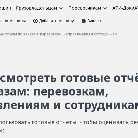
ашин
Грузовладельцам
Перевозчикам
АТИ-Доки
А
Ваши машины
Добавить машину
Заказы
е отчёты по заказам: перевозкам, направлениям и сотрудникам
осмотреть готовые отч
азам: перевозкам,
влениям и сотрудника
пользовать готовые отчёты, чтобы оценивать ре
к.