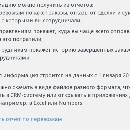
ацию можно получить из отчётов:
ревозкам покажет заказы, отказы от сделки и с
 с которыми вы сотрудничали;
правлениям покажет, куда вы чаще всего отправ
а это потратили;
отрудникам покажет историю завершённых заказ
рудниками.
 информация строится на данных с 1 января 201
жно скачать в виде файлов разного формата, ч
ь в CRM-систему или открывать в приложениях 
например, в Excel или Numbers.
ть отчёт по перевозкам