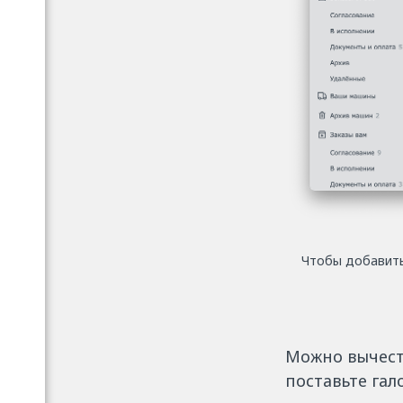
Чтобы добавить
Можно вычесть
поставьте гал