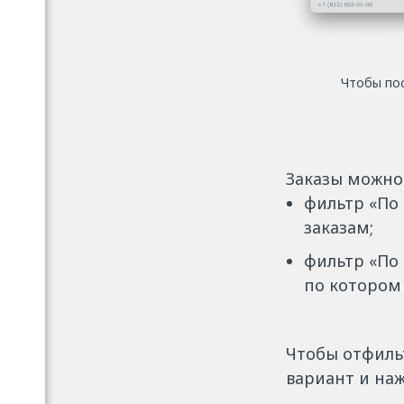
Чтобы пос
Заказы можно
фильтр «По
заказам;
фильтр «По 
по котором 
Чтобы отфиль
вариант и наж