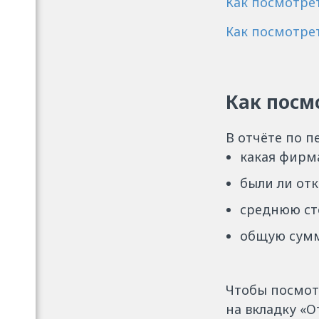
Как посмотре
Как посмотре
Как посм
В отчёте по п
какая фирма
были ли отк
среднюю ст
общую сумм
Чтобы посмотр
на вкладку «О