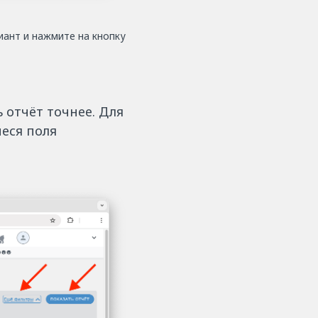
иант и нажмите на кнопку
 отчёт точнее. Для
еся поля