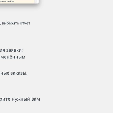
, выберите отчёт
я заявки:
отменённым
ные заказы,
ерите нужный вам