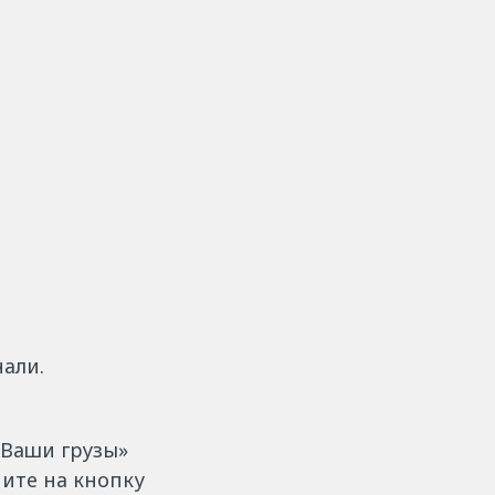
али.
«Ваши грузы»
мите на кнопку