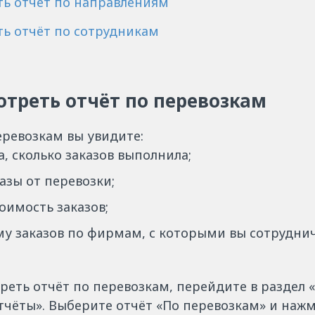
ть отчёт по направлениям
ть отчёт по сотрудникам
отреть отчёт по перевозкам
еревозкам вы увидите:
, сколько заказов выполнила;
азы от перевозки;
оимость заказов;
у заказов по фирмам, с которыми вы сотруднич
еть отчёт по перевозкам, перейдите в раздел 
тчёты». Выберите отчёт «По перевозкам» и наж