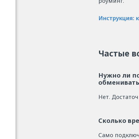
роуминг.
Инструкция: 
Частые в
Нужно ли п
обменивать
Нет. Достато
Сколько вр
Само подключ