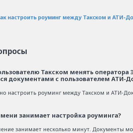
как настроить роуминг между Такском и АТИ-Д
опросы
ользователю Такском менять оператора 
ся документами с пользователем АТИ-Д
чно настроить роуминг между Такском и АТИ-До
емени занимает настройка роуминга?
ение занимает несколько минут. Документы мо