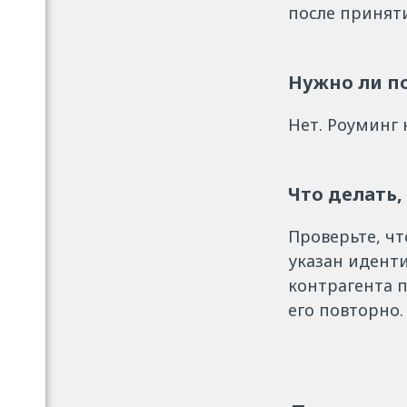
после принят
Нужно ли п
Нет. Роуминг 
Что делать
Проверьте, ч
указан иденти
контрагента п
его повторно.