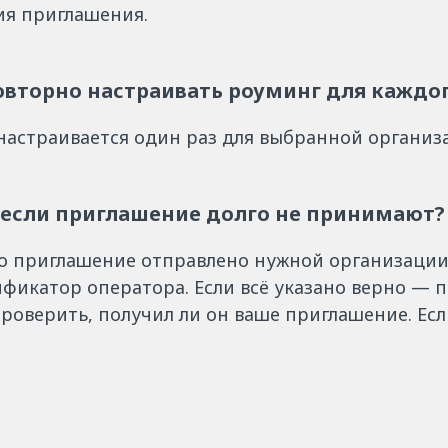
ия приглашения.
овторно настраивать роуминг для каждо
настраивается один раз для выбранной организ
, если приглашение долго не принимают?
то приглашение отправлено нужной организации
фикатор оператора. Если всё указано верно — 
роверить, получил ли он ваше приглашение. Ес