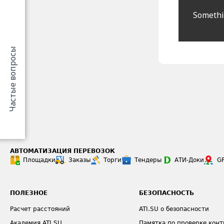
Somethin
Частые вопросы
АВТОМАТИЗАЦИЯ ПЕРЕВОЗОК
Площадки
Заказы
Торги
Тендеры
АТИ-Доки
G
ПОЛЕЗНОЕ
БЕЗОПАСНОСТЬ
Расчет расстояний
ATI.SU о безопасности
Академия ATI.SU
Памятка по проверке конт