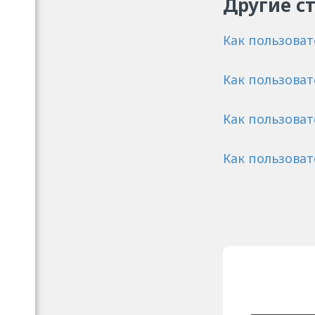
Другие с
Как пользова
Как пользова
Как пользова
Как пользова