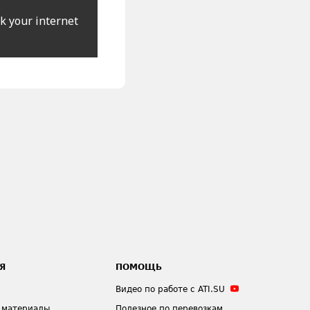
k your internet
Я
ПОМОЩЬ
Видео по работе с ATI.SU
 материалы
Полезное по перевозкам