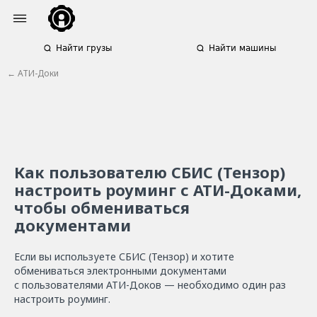
Найти грузы
Найти машины
← АТИ-Доки
Как пользователю СБИС (Тензор)
настроить роуминг с АТИ-Доками,
чтобы обмениваться
документами
Если вы используете СБИС (Тензор) и хотите
обмениваться электронными документами
с пользователями АТИ-Доков — необходимо один раз
настроить роуминг.