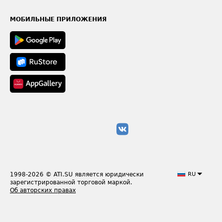
Часто задаваемые вопросы (FAQ)
Карта сайта
Техническая информация
МОБИЛЬНЫЕ ПРИЛОЖЕНИЯ
1998-2026
© ATI.SU является юридически
RU
зарегистрированной торговой маркой.
Об авторских правах