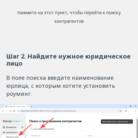
Нажмите на этот пункт, чтобы перейти к поиску
контрагентов
Шаг 2. Найдите нужное юридическое
лицо
В поле поиска введите наименование
юрлица, с которым хотите установить
роуминг.