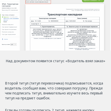
Над документом появится статус «Водитель взял заказ»
Второй титул (титул перевозчика) подписывается, когда
водитель сообщил вам, что совершил погрузку. Прежде
чем подписать титул, внимательно изучите весь первый
титул на предмет ошибок.
Если вы готовы подписать 2 титул, нажмите кнопку