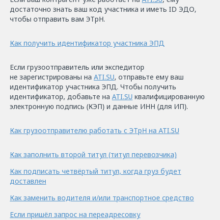
достаточно знать ваш код участника и иметь ID ЭДО,
чтобы отправить вам ЭТрН.
Как получить идентификатор участника ЭПД
Если грузоотправитель или экспедитор
не зарегистрированы на
ATI.SU
, отправьте ему ваш
идентификатор участника ЭПД. Чтобы получить
идентификатор, добавьте на
ATI.SU
квалифицированную
электронную подпись (КЭП) и данные ИНН (для ИП).
Как грузоотправителю работать с ЭТрН на ATI.SU
Как заполнить второй титул (титул перевозчика)
Как подписать четвёртый титул, когда груз будет
доставлен
Как заменить водителя и/или транспортное средство
Если пришёл запрос на переадресовку