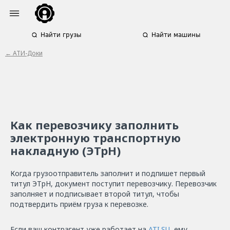
Найти грузы
Найти машины
← АТИ-Доки
Как перевозчику заполнить
электронную транспортную
накладную (ЭТрН)
Когда грузоотправитель заполнит и подпишет первый
титул ЭТрН, документ поступит перевозчику. Перевозчик
заполняет и подписывает второй титул, чтобы
подтвердить приём груза к перевозке.
Если ваш контрагент уже работает на
ATI.SU
, ему