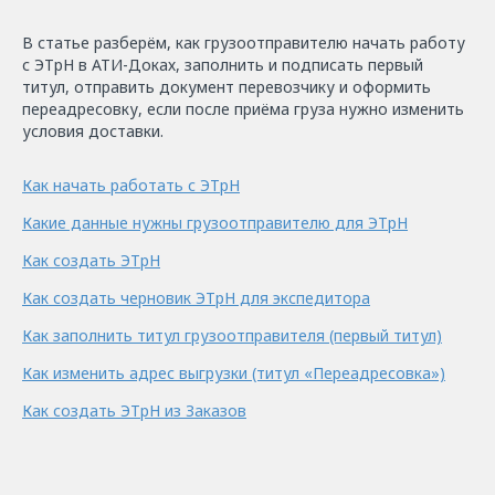
В статье разберём, как грузоотправителю начать работу
с ЭТрН в АТИ-Доках, заполнить и подписать первый
титул, отправить документ перевозчику и оформить
переадресовку, если после приёма груза нужно изменить
условия доставки.
Как начать работать с ЭТрН
Какие данные нужны грузоотправителю для ЭТрН
Как создать ЭТрН
Как создать черновик
ЭТрН
для экспедитора
Как заполнить титул грузоотправителя (первый титул)
Как изменить адрес выгрузки (титул «Переадресовка»)
Как создать ЭТрН из Заказов