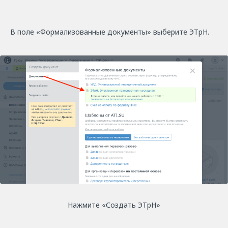
В поле «Формализованные документы» выберите ЭТрН.
Нажмите «Создать ЭТрН»