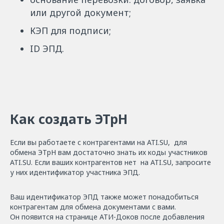
или другой документ;
КЭП для подписи;
ID ЭПД.
Как создать ЭТрН
Если вы работаете с контрагентами на ATI.SU, для
обмена ЭТрН вам достаточно знать их коды участников
ATI.SU. Если ваших контрагентов нет на ATI.SU, запросите
у них идентификатор участника ЭПД.
Ваш идентификатор ЭПД также может понадобиться
контрагентам для обмена документами с вами.
Он появится на странице АТИ-Доков после добавления