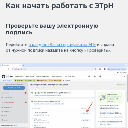
Как начать работать с ЭТрН
Проверьте вашу электронную
подпись
Перейдите
в раздел «Ваши сертификаты ЭП»
и справа
от нужной подписи нажмите на кнопку «Проверить».